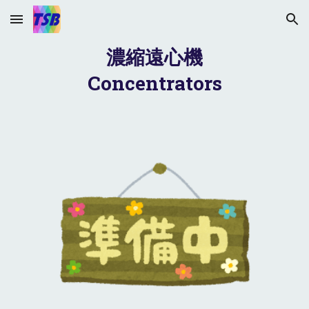
Skip to main content
Skip to navigation
濃縮遠心機
Concentrators