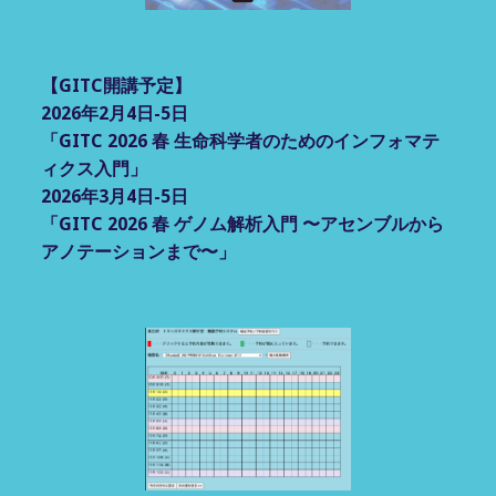
【GITC開講予定】
2026年2月4日-5日
「GITC 2026 春 生命科学者のためのインフォマテ
ィクス入門」
2026年3月4日-5日
「GITC 2026 春 ゲノム解析入門 〜アセンブルから
アノテーションまで〜」