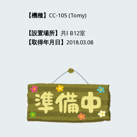
【機種】
CC-105
(
Tomy
)
【設置場所】
共Ⅰ B12室
【取得年月日】
20
18
.
03
.
08