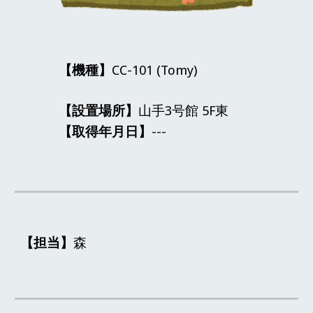
【機種】
CC-
101
(Tomy)
【設置場所】
山手3号館
5F
東
【取得年月日】
---
【担当】
森