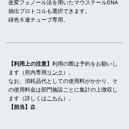
改変フェノール法を用いたマウステールDNA
抽出プロトコルも選択できます。
緑色６連チューブ専用
。
【利用上の注意】
利用の際は予約をお願いし
ます（所内専用
リンク
）。
なお、消耗品代としての使用料がかかり、そ
の使用料金は部門施設ごとに集計の上徴収し
ます（詳しくは
こちら
）。
【担当】
森