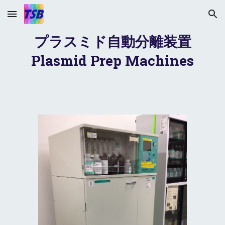
Skip to main content
Skip to navigation
プラスミド自動分離装置
Plasmid Prep Machines