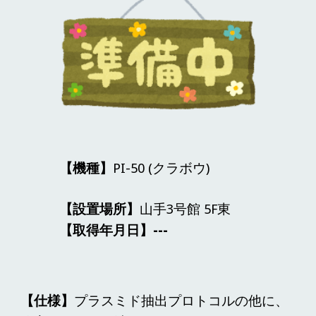
【機種】
PI-50
(クラボウ)
【設置場所】
山手3号館
5
F東
【取得年月日】---
【仕様】
プラスミド抽出プロトコルの他に、