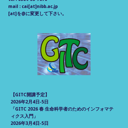
mail : cai[at]nibb.ac.jp
[at]を@に変更して
下さい。
【GITC開講予定】
2026年2月4日-5日
「GITC 2026 春 生命科学者のためのインフォマテ
ィクス入門」
2026年3月4日-5日