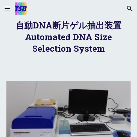
Skip to main content
Skip to navigation
自動DNA断片ゲル抽出装置
Automated DNA Size
Selection System