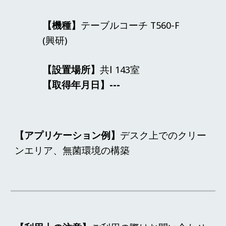
【機種】
テーブルコーチ T560-F
(
興研
)
【設置場所】
共Ⅰ
143
室
【取得年月日】---
【アプリケーション例】
デスク上でのクリー
ンエリア、無菌環境の構築