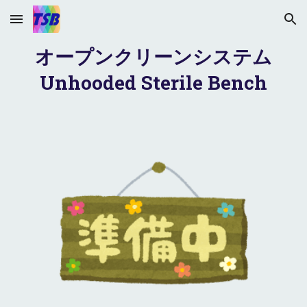
Skip to main content
Skip to navigation
オープンクリーンシステム
Unhooded Sterile Bench