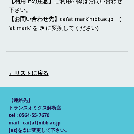
【利用上の注意】
ご利用の際はお問い合わせ
下さい
。
【お問い合わせ先】
cai’at mark’nibb.ac.jp (
‘at mark’ を @ に変換してください)
←リストに戻る
【
連絡先
】
トランスオミクス解析室
tel : 0564-55-7670
mail : cai[at]nibb.ac.jp
[at]を@に変更して
下さい。