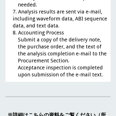
needed.
7. Analysis results are sent via e-mail,
including waveform data, ABI sequence
data, and text data.
8. Accounting Process
Submit a copy of the delivery note,
the purchase order, and the text of
the analysis completion e-mail to the
Procurement Section.
Acceptance inspection is completed
upon submission of the e-mail text.
※詳細は
こちらの資料
をご覧ください（所