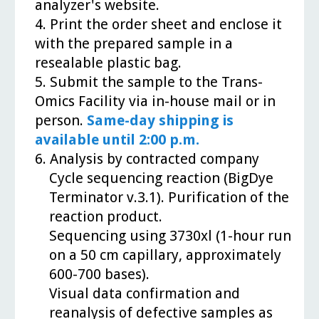
analyzer's website.
4. Print the order sheet and enclose it
with the prepared sample in a
resealable plastic bag.
5. Submit the sample to the Trans-
Omics Facility via in-house mail or in
person.
Same-day shipping is
available until 2:00 p.m.
6. Analysis by contracted company
Cycle sequencing reaction (BigDye
Terminator v.3.1). Purification of the
reaction product.
Sequencing using 3730xl (1-hour run
on a 50 cm capillary, approximately
600-700 bases).
Visual data confirmation and
reanalysis of defective samples as