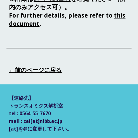
内のみアクセス可）。
For further details, please refer to
this
document
.
←前のページに戻る
【
連絡先
】
トランスオミクス解析室
tel : 0564-55-7670
mail : cai[at]nibb.ac.jp
[at]を@に変更して
下さい。