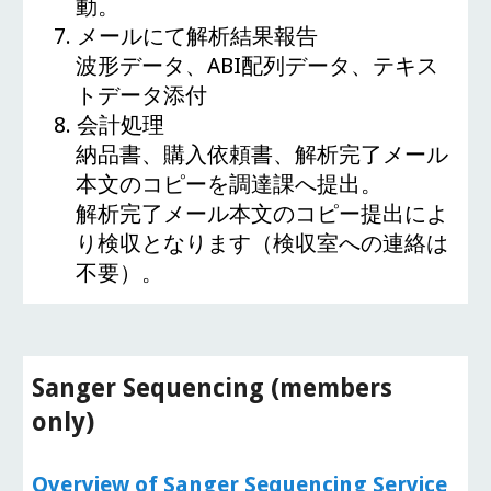
動。
7.
メールにて解析結果報告
波形データ、ABI配列データ、テキス
トデータ添付
8.
会計処理
納品書、購入依頼書、解析完了メール
本文のコピーを調達課へ提出。
解析完了メール本文のコピー提出によ
り検収となります
（
検収室への連絡は
不要）。
Sanger Sequencing (members
only)
Overview of Sanger Sequencing Service