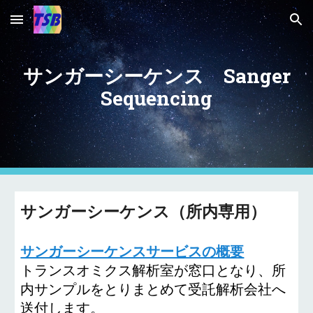
Skip to main content
Skip to navigation
サンガーシーケンス Sanger
Sequencing
サンガーシーケンス（所内専用）
サンガーシーケンスサービスの概要
トランスオミクス解析室が窓口となり、所
内サンプルをとりまとめて受託解析会社へ
送付します。