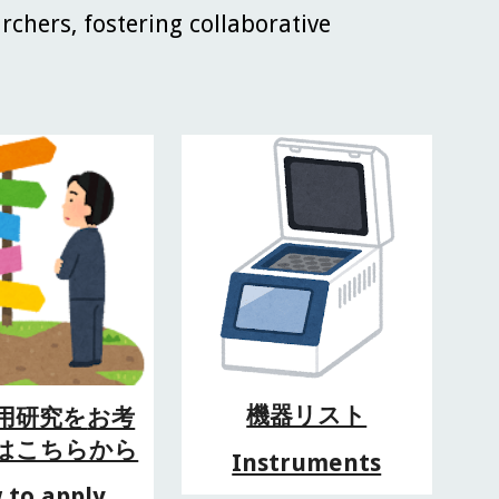
rchers, fostering collaborative
機器リスト
用研究を
お考
はこちらから
Instruments
 to apply