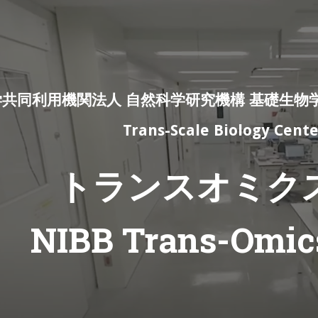
ip to main content
Skip to navigat
学共同利用機関法人 自然科学研究機構 基礎生物
Trans-Scale Biology Cente
トランスオミク
NIBB Trans-Omics