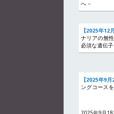
へ－
【2025年12
ナリアの無性
必須な遺伝子
【2025年9月
ングコース
2025年9月