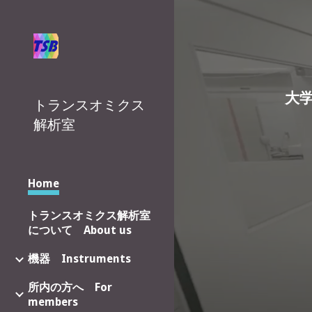
Sk
大
トランスオミクス
解析室
Home
トランスオミクス解析室
について About us
機器 Instruments
所内の方へ For
members