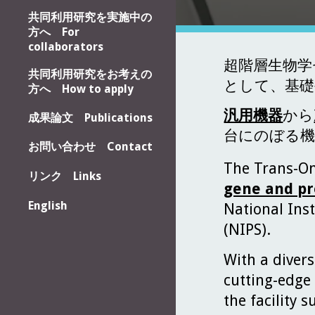
共同利用研究を実施中の
方へ For
collaborators
超階層生物学
共同利用研究をお考えの
として、基礎
方へ How to apply
汎用機器
から
成果論文 Publications
台にのぼる機
お問い合わせ Contact
The Trans-Omi
リンク Links
gene and pr
English
National Inst
(NIPS).
With a diver
cutting-edge
the facility 