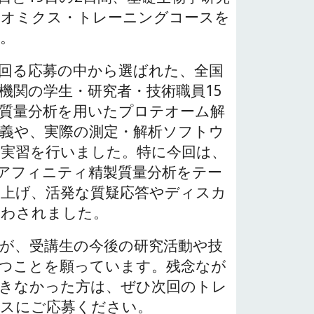
テオミクス・トレーニングコースを
。
回る応募の中から選ばれた、全国
機関の学生・研究者・技術職員15
質量分析を用いたプロテオーム解
義や、実際の測定・解析ソフトウ
実習を行いました。特に今回は、
たアフィニティ精製質量分析をテー
上げ、活発な質疑応答やディスカ
交わされました。
が、受講生の今後の研究活動や技
つことを願っています。残念なが
できなかった方は、ぜひ次回のトレ
ースにご応募ください。