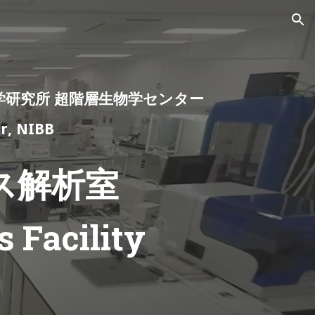
ion
学研究所 超階層生物学センター
r, NIBB
ス解析室
 Facility