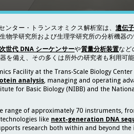
センター・トランスオミクス解析室は、
遺伝
生物学研究所および生理学研究所の分析機器の
次世代 DNA シーケンサー
や
質量分析装置
など
器を備え、その多くは所外の研究者も利用可
cs Facility at the Trans-Scale Biology Center
otein analysis
, managing and operating adva
itute for Basic Biology (NIBB) and the Nationa
se range of approximately 70 instruments, f
 technologies like
next-generation DNA seq
supports research both within and beyond the 