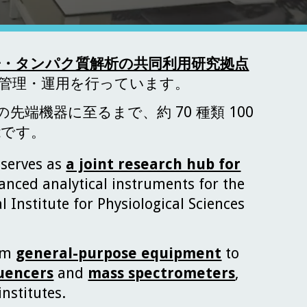
子・タンパク質解析の共同利用研究拠点
管理・運用を行っています。
の先端機器に至るまで、約 70 種類 100
能です。
 serves as
a joint research hub for
nced analytical instruments for the
l Institute for Physiological Sciences
rom
general-purpose equipment
to
uencers
and
mass spectrometers
,
institutes.